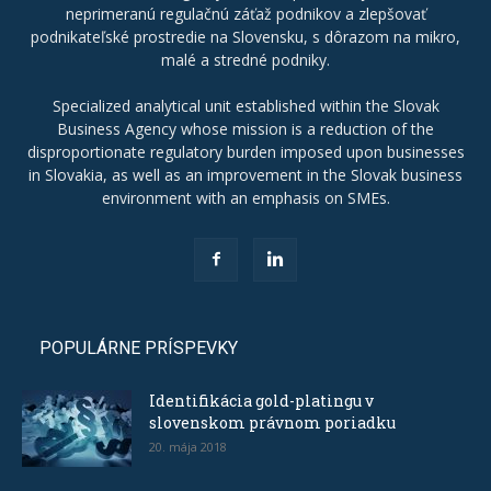
neprimeranú regulačnú záťaž podnikov a zlepšovať
podnikateľské prostredie na Slovensku, s dôrazom na mikro,
malé a stredné podniky.
Specialized analytical unit established within the Slovak
Business Agency whose mission is a reduction of the
disproportionate regulatory burden imposed upon businesses
in Slovakia, as well as an improvement in the Slovak business
environment with an emphasis on SMEs.
POPULÁRNE PRÍSPEVKY
Identifikácia gold-platingu v
slovenskom právnom poriadku
20. mája 2018