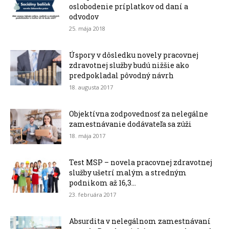
oslobodenie príplatkov od daní a
odvodov
25. mája 2018
Úspory v dôsledku novely pracovnej
zdravotnej služby budú nižšie ako
predpokladal pôvodný návrh
18. augusta 2017
Objektívna zodpovednosť za nelegálne
zamestnávanie dodávateľa sa zúži
18. mája 2017
Test MSP – novela pracovnej zdravotnej
služby ušetrí malým a stredným
podnikom až 16,3...
23. februára 2017
Absurdita v nelegálnom zamestnávaní