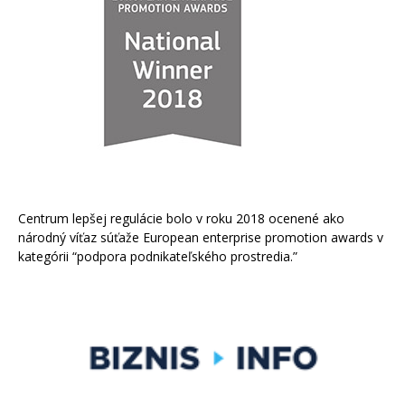
Centrum lepšej regulácie bolo v roku 2018 ocenené ako
národný víťaz súťaže European enterprise promotion awards v
kategórii “podpora podnikateľského prostredia.”