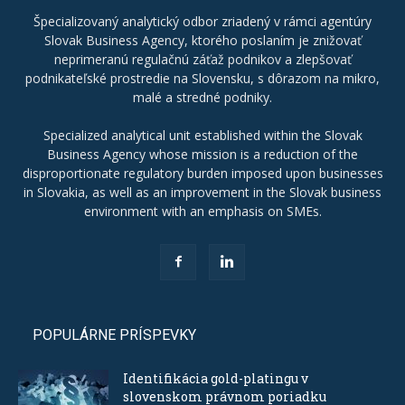
Špecializovaný analytický odbor zriadený v rámci agentúry
Slovak Business Agency, ktorého poslaním je znižovať
neprimeranú regulačnú záťaž podnikov a zlepšovať
podnikateľské prostredie na Slovensku, s dôrazom na mikro,
malé a stredné podniky.
Specialized analytical unit established within the Slovak
Business Agency whose mission is a reduction of the
disproportionate regulatory burden imposed upon businesses
in Slovakia, as well as an improvement in the Slovak business
environment with an emphasis on SMEs.
POPULÁRNE PRÍSPEVKY
Identifikácia gold-platingu v
slovenskom právnom poriadku