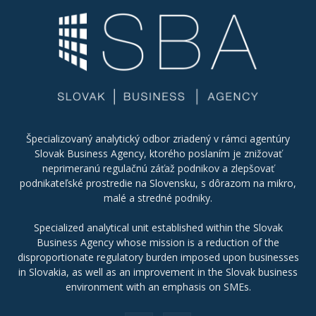
Špecializovaný analytický odbor zriadený v rámci agentúry
Slovak Business Agency, ktorého poslaním je znižovať
neprimeranú regulačnú záťaž podnikov a zlepšovať
podnikateľské prostredie na Slovensku, s dôrazom na mikro,
malé a stredné podniky.
Specialized analytical unit established within the Slovak
Business Agency whose mission is a reduction of the
disproportionate regulatory burden imposed upon businesses
in Slovakia, as well as an improvement in the Slovak business
environment with an emphasis on SMEs.