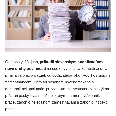
Od soboty, 18. júna,
pribudli slovenským podnikateľom
nové druhy povinností
na úseku vysielania zamestnancov,
prijímania prác a služieb od dodávateľov ako i voči hosťujúcim
zamestnancom. Tieto sú obsahom nového zákona o
cezhraničnej spolupráci pri vysielaní zamestnancov na výkon
prác pri poskytovaní služieb, ktorým sa mení i Zákonník
práce, zákon o nelegálnom zamestnávaní a zákon o inšpekcii
práce.