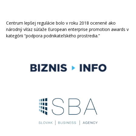
Centrum lepšej regulácie bolo v roku 2018 ocenené ako
národný víťaz súťaže European enterprise promotion awards v
kategórii “podpora podnikateľského prostredia.”