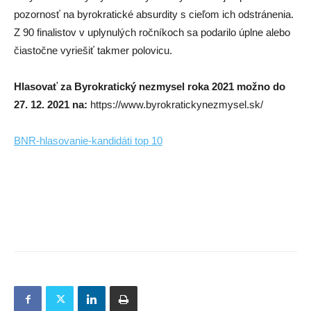
pozornosť na byrokratické absurdity s cieľom ich odstránenia.
Z 90 finalistov v uplynulých ročníkoch sa podarilo úplne alebo
čiastočne vyriešiť takmer polovicu.
Hlasovať za Byrokratický nezmysel roka 2021 možno
do
27. 12. 2021 na:
https://www.byrokratickynezmysel.sk/
BNR-hlasovanie-kandidáti top 10