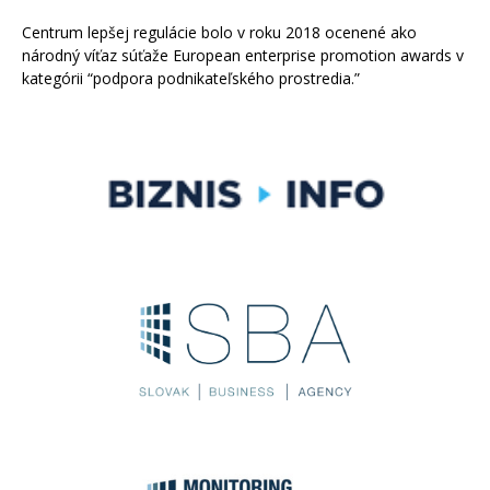
Centrum lepšej regulácie bolo v roku 2018 ocenené ako
národný víťaz súťaže European enterprise promotion awards v
kategórii “podpora podnikateľského prostredia.”