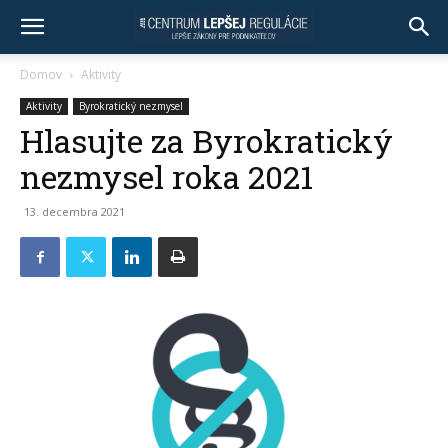
Domov
Aktivity
Aktivity
Byrokratický nezmysel
Hlasujte za Byrokratický
nezmysel roka 2021
13. decembra 2021