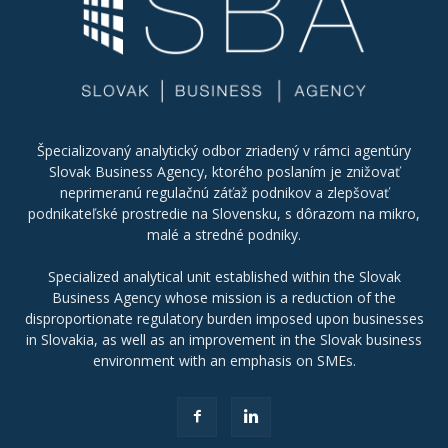
Špecializovaný analytický odbor zriadený v rámci agentúry
Slovak Business Agency, ktorého poslaním je znižovať
neprimeranú regulačnú záťaž podnikov a zlepšovať
podnikateľské prostredie na Slovensku, s dôrazom na mikro,
malé a stredné podniky.
Specialized analytical unit established within the Slovak
Business Agency whose mission is a reduction of the
disproportionate regulatory burden imposed upon businesses
in Slovakia, as well as an improvement in the Slovak business
environment with an emphasis on SMEs.