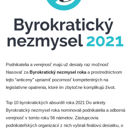
Podnikatelia a verejnosť majú už desiaty raz možnosť
hlasovať za
Byrokratický nezmysel roka
a prostredníctvom
tejto “anticeny” upriamiť pozornosť kompetentných na
legislatívne opatrenia, ktoré im zbytočne komplikujú život.
Top 10 byrokratických absurdít roka 2021 Do ankety
Byrokratický nezmysel roka nominovali podnikatelia a odborná
verejnosť v tomto roku 56 námetov. Zástupcovia
podnikateľských organizácií z nich vybrali finálovú desiatku, o