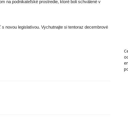
m na podnikateľské prostredie, ktoré boli schválené v
s novou legislatívou. Vychutnajte si tentoraz decembrové
Ce
o
en
po