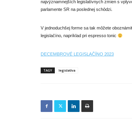
najvýznamnejších legislatívnych zmien s vplyvo
parlamente SR na poslednej schôdzi.
V jednoduchšej forme sa tak môžete oboznámiť 
legislačíno, napríklad pri espresso tonic
DECEMBROVÉ LEGISLAČÍNO 2023
TAGY
legislatíva