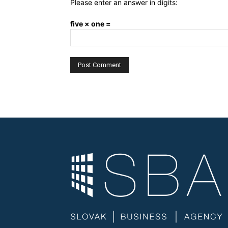
Please enter an answer in digits:
five × one =