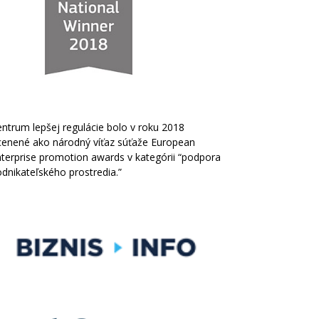
ntrum lepšej regulácie bolo v roku 2018
cenené ako národný víťaz súťaže European
terprise promotion awards v kategórii “podpora
dnikateľského prostredia.”