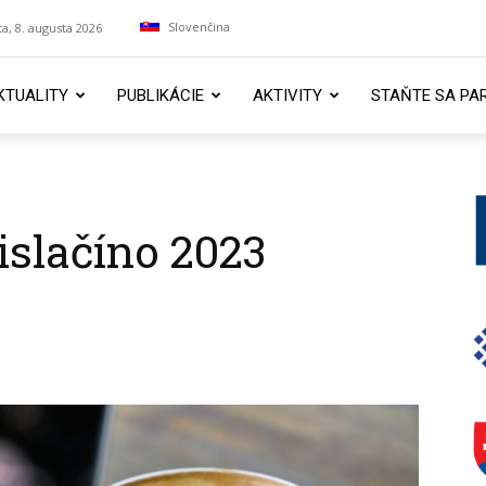
Slovenčina
a, 8. augusta 2026
KTUALITY
PUBLIKÁCIE
AKTIVITY
STAŇTE SA PA
slačíno 2023