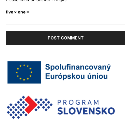
five × one =