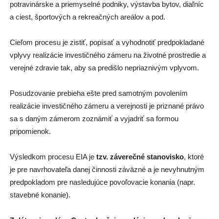
potravinárske a priemyselné podniky, výstavba bytov, diaľníc
a ciest, športových a rekreačných areálov a pod.
Cieľom procesu je zistiť, popísať a vyhodnotiť predpokladané
vplyvy realizácie investičného zámeru na životné prostredie a
verejné zdravie tak, aby sa predišlo nepriaznivým vplyvom.
Posudzovanie prebieha ešte pred samotným povolením
realizácie investičného zámeru a verejnosti je priznané právo
sa s daným zámerom zoznámiť a vyjadriť sa formou
pripomienok.
Výsledkom procesu EIA je
tzv. záverečné stanovisko
, ktoré
je pre navrhovateľa danej činnosti záväzné a je nevyhnutným
predpokladom pre nasledujúce povoľovacie konania (napr.
stavebné konanie).