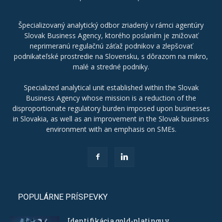
Špecializovaný analytický odbor zriadený v rámci agentúry
Slovak Business Agency, ktorého poslaním je znižovať
neprimeranú regulačnú záťaž podnikov a zlepšovať
podnikateľské prostredie na Slovensku, s dôrazom na mikro,
malé a stredné podniky.
Specialized analytical unit established within the Slovak
Business Agency whose mission is a reduction of the
disproportionate regulatory burden imposed upon businesses
in Slovakia, as well as an improvement in the Slovak business
environment with an emphasis on SMEs.
POPULÁRNE PRÍSPEVKY
Identifikácia gold-platingu v