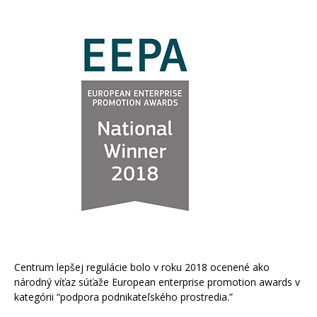
Centrum lepšej regulácie bolo v roku 2018 ocenené ako
národný víťaz súťaže European enterprise promotion awards v
kategórii “podpora podnikateľského prostredia.”