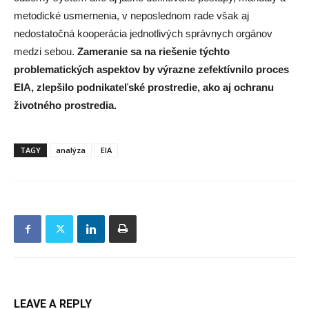
metodické usmernenia, v neposlednom rade však aj
nedostatočná kooperácia jednotlivých správnych orgánov
medzi sebou.
Zameranie sa na riešenie týchto
problematických aspektov by výrazne zefektívnilo proces
EIA, zlepšilo podnikateľské prostredie, ako aj ochranu
životného prostredia.
TAGY
analýza
EIA
LEAVE A REPLY