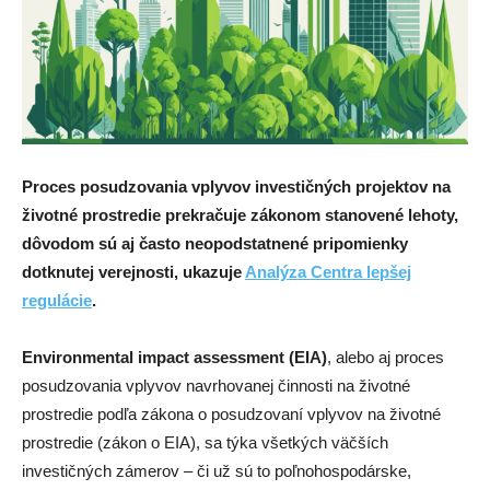
Proces posudzovania vplyvov investičných projektov na
životné prostredie prekračuje zákonom stanovené lehoty,
dôvodom sú aj často neopodstatnené pripomienky
dotknutej verejnosti, ukazuje
Analýza Centra lepšej
regulácie
.
Environmental impact assessment (EIA)
, alebo aj proces
posudzovania vplyvov navrhovanej činnosti na životné
prostredie podľa zákona o posudzovaní vplyvov na životné
prostredie (zákon o EIA), sa týka všetkých väčších
investičných zámerov – či už sú to poľnohospodárske,