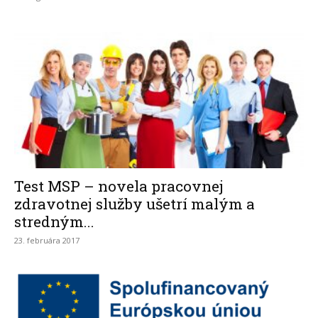
Test MSP – novela pracovnej
zdravotnej služby ušetrí malým a
stredným...
23. februára 2017