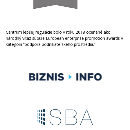
Centrum lepšej regulácie bolo v roku 2018 ocenené ako
národný víťaz súťaže European enterprise promotion awards v
kategórii “podpora podnikateľského prostredia.”