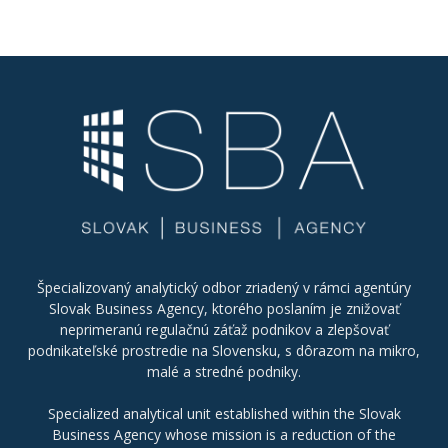
Špecializovaný analytický odbor zriadený v rámci agentúry
Slovak Business Agency, ktorého poslaním je znižovať
neprimeranú regulačnú záťaž podnikov a zlepšovať
podnikateľské prostredie na Slovensku, s dôrazom na mikro,
malé a stredné podniky.
Specialized analytical unit established within the Slovak
Business Agency whose mission is a reduction of the