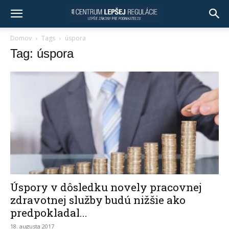
Domov
Tags
úspora
Tag: úspora
Úspory v dôsledku novely pracovnej
zdravotnej služby budú nižšie ako
predpokladal...
18. augusta 2017