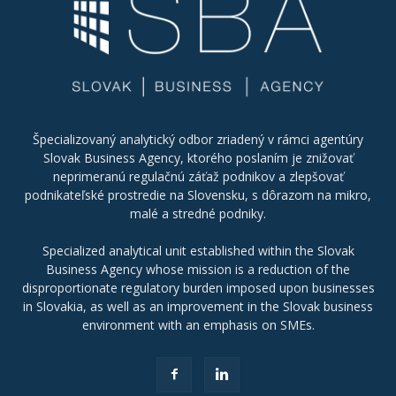
Špecializovaný analytický odbor zriadený v rámci agentúry
Slovak Business Agency, ktorého poslaním je znižovať
neprimeranú regulačnú záťaž podnikov a zlepšovať
podnikateľské prostredie na Slovensku, s dôrazom na mikro,
malé a stredné podniky.
Specialized analytical unit established within the Slovak
Business Agency whose mission is a reduction of the
disproportionate regulatory burden imposed upon businesses
in Slovakia, as well as an improvement in the Slovak business
environment with an emphasis on SMEs.