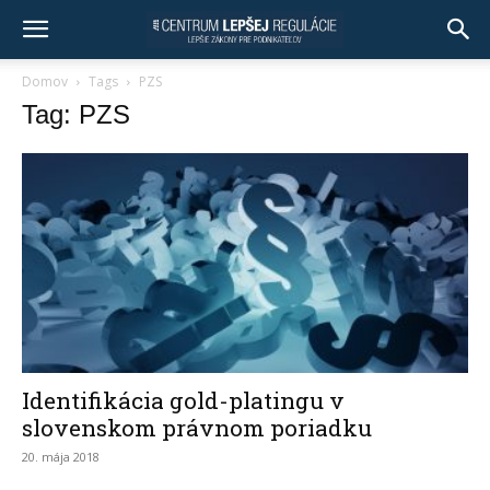
Domov
Tags
PZS
Tag: PZS
Identifikácia gold-platingu v
slovenskom právnom poriadku
20. mája 2018