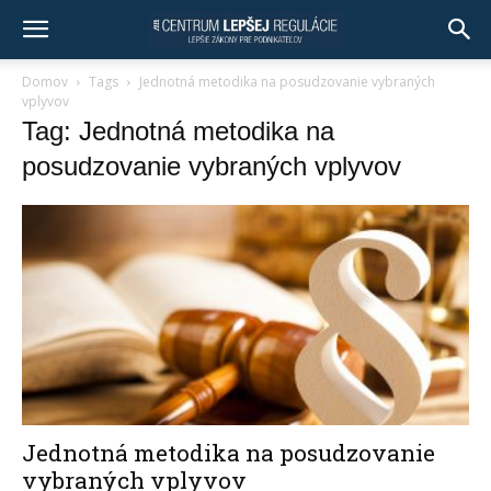
Domov
Tags
Jednotná metodika na posudzovanie vybraných
vplyvov
Tag: Jednotná metodika na
posudzovanie vybraných vplyvov
Jednotná metodika na posudzovanie
vybraných vplyvov