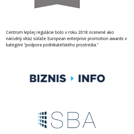
Centrum lepšej regulácie bolo v roku 2018 ocenené ako
národný víťaz súťaže European enterprise promotion awards v
kategórii “podpora podnikateľského prostredia.”