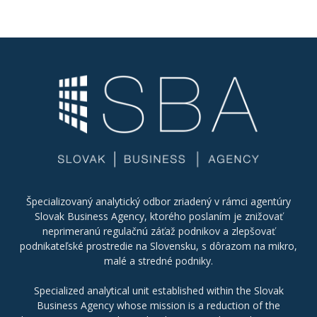
Špecializovaný analytický odbor zriadený v rámci agentúry
Slovak Business Agency, ktorého poslaním je znižovať
neprimeranú regulačnú záťaž podnikov a zlepšovať
podnikateľské prostredie na Slovensku, s dôrazom na mikro,
malé a stredné podniky.
Specialized analytical unit established within the Slovak
Business Agency whose mission is a reduction of the