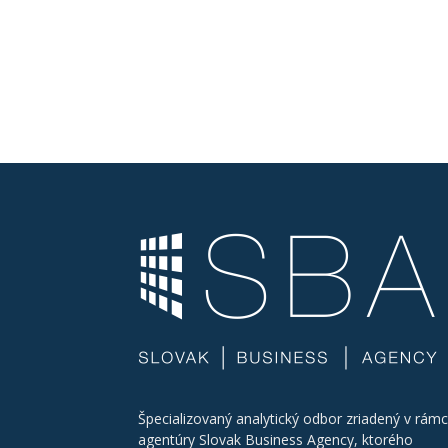
Špecializovaný analytický odbor zriadený v rámc
agentúry Slovak Business Agency, ktorého