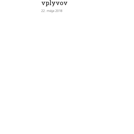
vplyvov
22. mája 2018