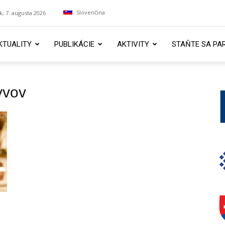
Slovenčina
k, 7. augusta 2026
KTUALITY
PUBLIKÁCIE
AKTIVITY
STAŇTE SA PA
yvov