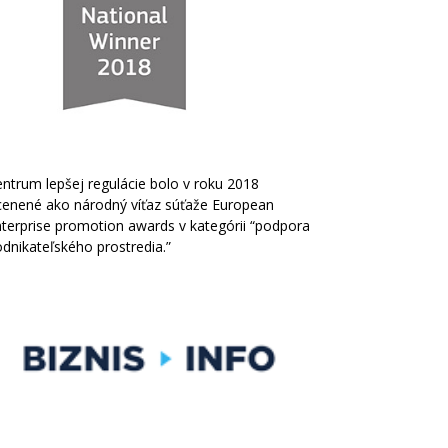
ntrum lepšej regulácie bolo v roku 2018
cenené ako národný víťaz súťaže European
terprise promotion awards v kategórii “podpora
dnikateľského prostredia.”