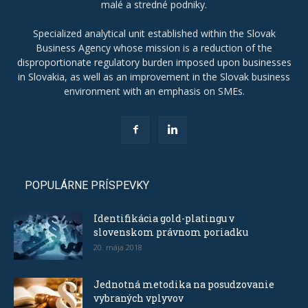
malé a stredné podniky.
Specialized analytical unit established within the Slovak
Business Agency whose mission is a reduction of the
disproportionate regulatory burden imposed upon businesses
in Slovakia, as well as an improvement in the Slovak business
environment with an emphasis on SMEs.
POPULÁRNE PRÍSPEVKY
Identifikácia gold-platingu v
slovenskom právnom poriadku
20. mája 2018
Jednotná metodika na posudzovanie
vybraných vplyvov