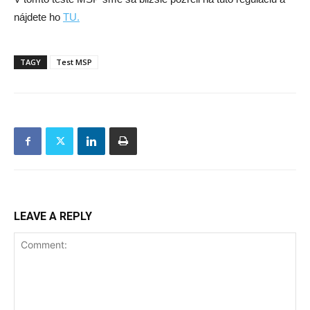
nájdete ho
TU.
TAGY
Test MSP
LEAVE A REPLY