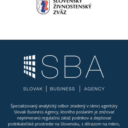
Špecializovaný analytický odbor zriadený v rámci agentúry
Slovak Business Agency, ktorého poslaním je znižovať
neprimeranú regulačnú záťaž podnikov a zlepšovať
podnikateľské prostredie na Slovensku, s dôrazom na mikro,