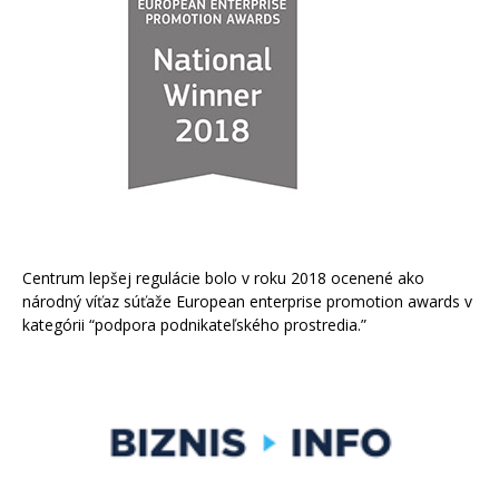
Centrum lepšej regulácie bolo v roku 2018 ocenené ako
národný víťaz súťaže European enterprise promotion awards v
kategórii “podpora podnikateľského prostredia.”