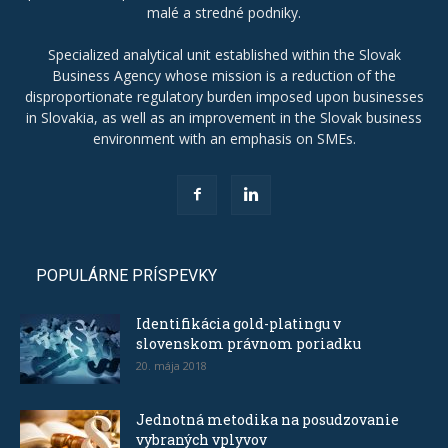
malé a stredné podniky.
Specialized analytical unit established within the Slovak
Business Agency whose mission is a reduction of the
disproportionate regulatory burden imposed upon businesses
in Slovakia, as well as an improvement in the Slovak business
environment with an emphasis on SMEs.
POPULÁRNE PRÍSPEVKY
Identifikácia gold-platingu v
slovenskom právnom poriadku
20. mája 2018
Jednotná metodika na posudzovanie
vybraných vplyvov