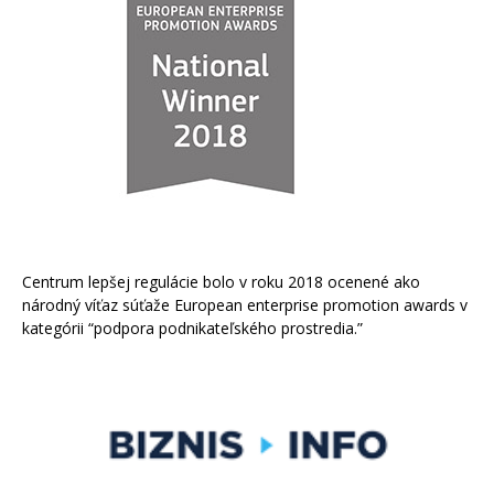
Centrum lepšej regulácie bolo v roku 2018 ocenené ako
národný víťaz súťaže European enterprise promotion awards v
kategórii “podpora podnikateľského prostredia.”