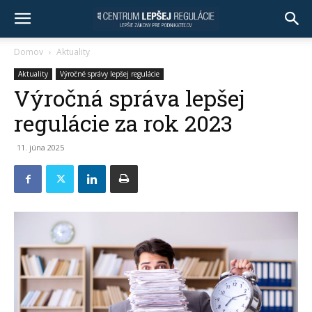
Domov
Aktuality
Aktuality
Výročné správy lepšej regulácie
Výročná správa lepšej
regulácie za rok 2023
11. júna 2025