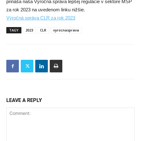
prináša naša Výročná správa lepšej regulácie v sektore MSP
za rok 2023 na uvedenom linku nižšie.
Výročná správa CLR za rok 2023
TAGY
2023
CLR
vyrocnasprava
LEAVE A REPLY