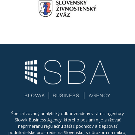
Špecializovaný analytický odbor zriadený v rámci agentúry
Slovak Business Agency, ktorého poslaním je znižovať
neprimeranú regulačnú záťaž podnikov a zlepšovať
podnikateľské prostredie na Slovensku, s dôrazom na mikro,