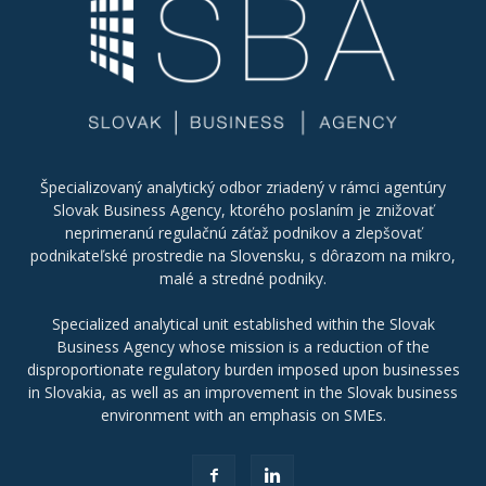
Špecializovaný analytický odbor zriadený v rámci agentúry
Slovak Business Agency, ktorého poslaním je znižovať
neprimeranú regulačnú záťaž podnikov a zlepšovať
podnikateľské prostredie na Slovensku, s dôrazom na mikro,
malé a stredné podniky.
Specialized analytical unit established within the Slovak
Business Agency whose mission is a reduction of the
disproportionate regulatory burden imposed upon businesses
in Slovakia, as well as an improvement in the Slovak business
environment with an emphasis on SMEs.