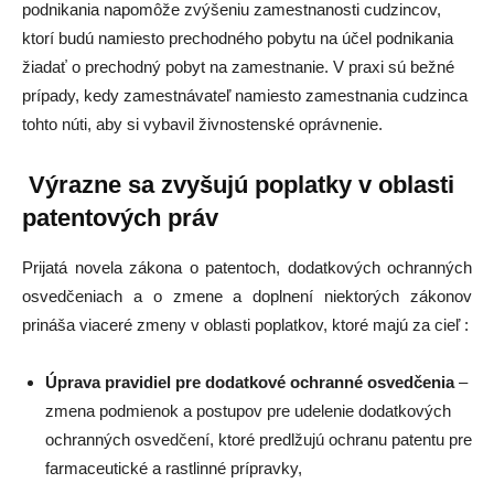
podnikania napomôže zvýšeniu zamestnanosti cudzincov,
ktorí budú namiesto prechodného pobytu na účel podnikania
žiadať o prechodný pobyt na zamestnanie. V praxi sú bežné
prípady, kedy zamestnávateľ namiesto zamestnania cudzinca
tohto núti, aby si vybavil živnostenské oprávnenie.
Výrazne sa zvyšujú poplatky v oblasti
patentových práv
Prijatá novela zákona o patentoch, dodatkových ochranných
osvedčeniach a o zmene a doplnení niektorých zákonov
prináša viaceré zmeny v oblasti poplatkov, ktoré majú za cieľ :
Úprava pravidiel pre dodatkové ochranné osvedčenia
–
zmena podmienok a postupov pre udelenie dodatkových
ochranných osvedčení, ktoré predlžujú ochranu patentu pre
farmaceutické a rastlinné prípravky,