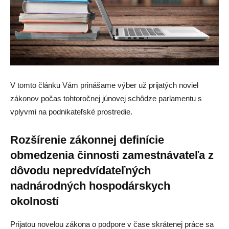
V tomto článku Vám prinášame výber už prijatých noviel
zákonov počas tohtoročnej júnovej schôdze parlamentu s
vplyvmi na podnikateľské prostredie.
Rozšírenie zákonnej definície
obmedzenia činnosti zamestnávateľa z
dôvodu nepredvídateľných
nadnárodných hospodárskych
okolností
Prijatou novelou zákona o podpore v čase skrátenej práce sa