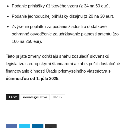
Podanie prihlášky úžitkového vzoru (z 34 na 60 eur),
Podanie jednoduchej prihlášky dizajnu (z 20 na 30 eur),
Zvýšenie poplatku za podanie žiadosti o dodatkové
ochranné osvedčenie za udržiavanie platnosti patentu (zo
166 na 250 eur).
Tieto prijaté zmeny odrážajú snahu zosúladiť slovenskú
legislatívu s európskymi štandardmi a zabezpečiť dostatočné
financovanie činnosti Úradu priemyselného vlastníctva
s
účinnosťou od 1. júla 2025.
TAGY
noválegislatíva
NR SR