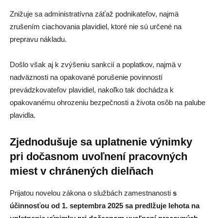
Znižuje sa administratívna záťaž podnikateľov, najmä
zrušením ciachovania plavidiel, ktoré nie sú určené na
prepravu nákladu.
Došlo však aj k zvýšeniu sankcií a poplatkov, najmä v
nadväznosti na opakované porušenie povinností
prevádzkovateľov plavidiel, nakoľko tak dochádza k
opakovanému ohrozeniu bezpečnosti a života osôb na palube
plavidla.
Zjednodušuje sa uplatnenie výnimky
pri dočasnom uvoľnení pracovných
miest v chránených dielňach
Prijatou novelou zákona o službách zamestnanosti
s
účinnosťou od 1. septembra 2025
sa predlžuje lehota na