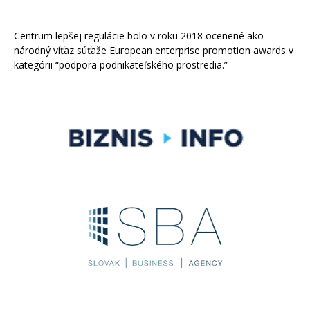
Centrum lepšej regulácie bolo v roku 2018 ocenené ako
národný víťaz súťaže European enterprise promotion awards v
kategórii “podpora podnikateľského prostredia.”