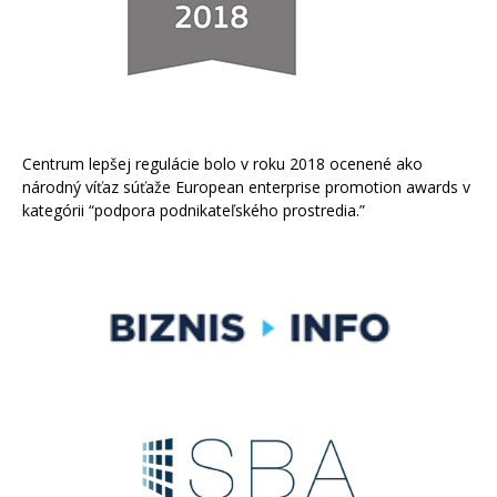
Centrum lepšej regulácie bolo v roku 2018 ocenené ako
národný víťaz súťaže European enterprise promotion awards v
kategórii “podpora podnikateľského prostredia.”