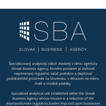
Špecializovaný analytický odbor zriadený v rámci agentúry
Slovak Business Agency, ktorého poslaním je znižovať
neprimeranú regulačnú záťaž podnikov a zlepšovať
podnikateľské prostredie na Slovensku, s dôrazom na mikro,
malé a stredné podniky.
Specialized analytical unit established within the Slovak
Business Agency whose mission is a reduction of the
disproportionate regulatory burden imposed upon businesses