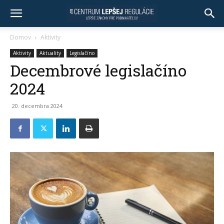
Domov
Aktivity
Aktivity
Aktuality
Legislačíno
Decembrové legislačíno
2024
20. decembra 2024