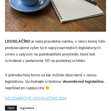
LEGISLAČÍNO
je naša pravidelná rubrika, v rámci ktorej Vám
predstavujeme výber tých najvýznamnejších legislatívnych
zmien s vplyvom na podnikateľské prostredie, ktoré boli
schválené v parlamente SR na poslednej schôdzi.
V jednoduchšej forme sa tak môžete oboznámiť s novou
legislatívou. Vychutnajte si tentoraz
decembrové legislačíno
,
napríklad pri cappuccine
DECEMBROVÉ LEGISLAČÍNO 2024
TAGY
legislatíva