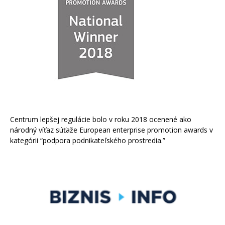
Centrum lepšej regulácie bolo v roku 2018 ocenené ako
národný víťaz súťaže European enterprise promotion awards v
kategórii “podpora podnikateľského prostredia.”