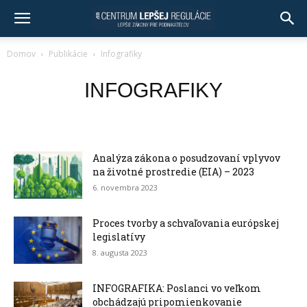
Domov
Publikácie
Infografiky
INFOGRAFIKY
Analýza zákona o posudzovaní vplyvov
na životné prostredie (EIA) – 2023
6. novembra 2023
Proces tvorby a schvaľovania európskej
legislatívy
8. augusta 2023
INFOGRAFIKA: Poslanci vo veľkom
obchádzajú pripomienkovanie