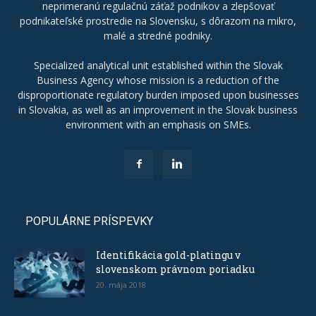
neprimeranú regulačnú záťaž podnikov a zlepšovať
podnikateľské prostredie na Slovensku, s dôrazom na mikro,
malé a stredné podniky.
Specialized analytical unit established within the Slovak
Business Agency whose mission is a reduction of the
disproportionate regulatory burden imposed upon businesses
in Slovakia, as well as an improvement in the Slovak business
environment with an emphasis on SMEs.
POPULÁRNE PRÍSPEVKY
Identifikácia gold-platingu v
slovenskom právnom poriadku
20. mája 2018