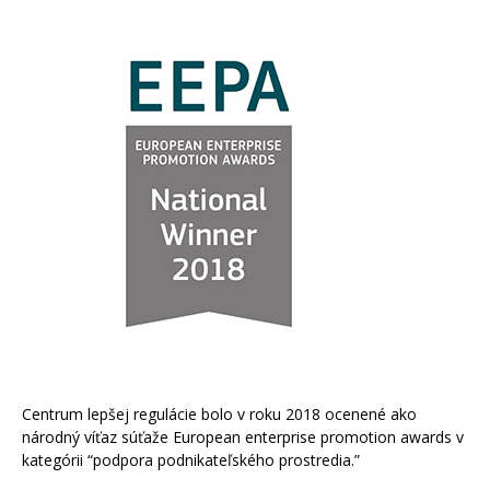
Centrum lepšej regulácie bolo v roku 2018 ocenené ako
národný víťaz súťaže European enterprise promotion awards v
kategórii “podpora podnikateľského prostredia.”