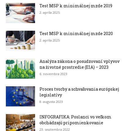
Test MSP k minimálnej mzde 2019
2. apríla 2025
Test MSP k minimálnej mzde 2020
2. apríla 2025
Analýza zákona o posudzovaní vplyvov
na životné prostredie (EIA) – 2023
6. novembra 2023
Proces tvorby a schvaľovania európskej
legislatívy
8. augusta 2023
INFOGRAFIKA: Poslanci vo veľkom
obchádzajú pripomienkovanie
23. septembra 2022