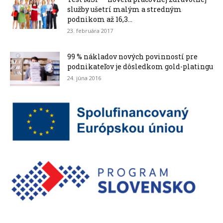
služby ušetrí malým a stredným
podnikom až 16,3...
23. februára 2017
99 % nákladov nových povinností pre
podnikateľov je dôsledkom gold-platingu
24. júna 2016