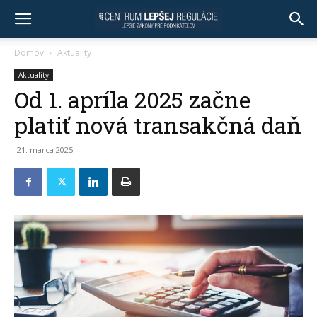
Domov
Aktuality
Aktuality
Od 1. apríla 2025 začne
platiť nová transakčná daň
21. marca 2025