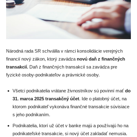
Národná rada SR schválila v rámci konsolidácie verejných
financií nový zákon, ktorý zavádza
novú daň z finančných
transakcií.
Daň z finančných transakcií sa zavádza pre
fyzické osoby-podnikateľov a právnické osoby.
Všetci podnikatelia vrátane živnostníkov sú povinní mať
do
31. marca 2025 transakčný účet
. Ide o platobný účet, na
ktorom podnikateľ vykonáva finančné transakcie súvisiace
s jeho podnikaním.
Podnikatelia, ktorí už účet v banke majú a používajú ho na
podnikateľské transakcie, si nový účet zakladať nemusia.