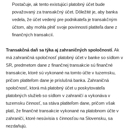
Postačuje, ak tento existujúci platobný účet bude
považovaný za transakčný účet. Dôležité je, aby banka
vedela, že účet vedený pre podnikateľa je transakčným
účtom, aby mohla plniť svoje povinnosti platiteľa dane z
finančných transakcií.
Transakčná daň sa týka aj zahraničných spoločností
. Ak
má zahraničná spoločnosť platobný účet v banke so sídlom v
SR, predmetom dane z finančnej transakcie sú finančné
transakcie, ktoré sú vykonané na tomto účte v tuzemsku,
pričom platiteľom dane je príslušná banka. Zahraničná
spoločnosť, ktorá má platobný účet u poskytovateľa
platobných služieb so sídlom v zahraničí a vykonáva v
tuzemsku činnosť, sa stáva platiteľom dane, pričom však
platí, že finančné transakcie vykonané na platobnom účte v
zahraničí, ktoré nesúvisia s činnosťou na Slovensku, sa
nezdaňujú.