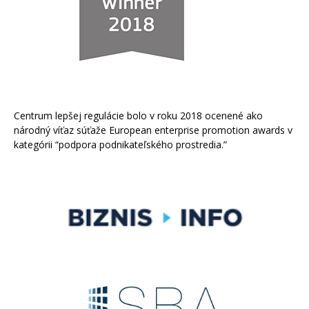
Centrum lepšej regulácie bolo v roku 2018 ocenené ako
národný víťaz súťaže European enterprise promotion awards v
kategórii “podpora podnikateľského prostredia.”