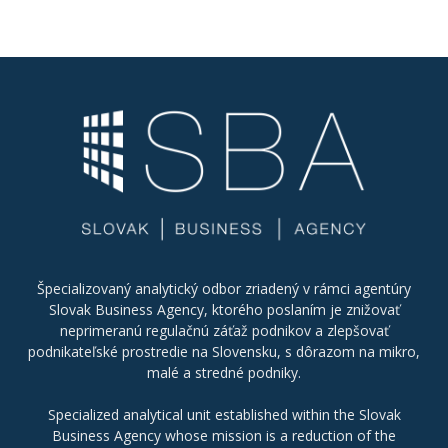
Špecializovaný analytický odbor zriadený v rámci agentúry
Slovak Business Agency, ktorého poslaním je znižovať
neprimeranú regulačnú záťaž podnikov a zlepšovať
podnikateľské prostredie na Slovensku, s dôrazom na mikro,
malé a stredné podniky.
Specialized analytical unit established within the Slovak
Business Agency whose mission is a reduction of the