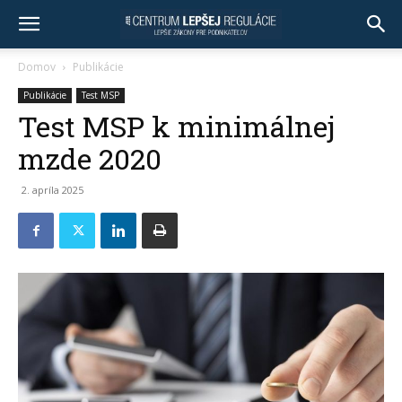
Domov
Publikácie
Publikácie
Test MSP
Test MSP k minimálnej
mzde 2020
2. apríla 2025