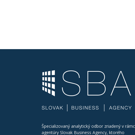
Špecializovaný analytický odbor zriadený v rámc
agentúry Slovak Business Agency, ktorého