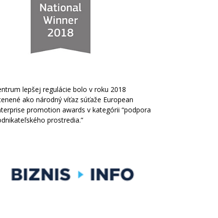
ntrum lepšej regulácie bolo v roku 2018
cenené ako národný víťaz súťaže European
terprise promotion awards v kategórii “podpora
dnikateľského prostredia.”