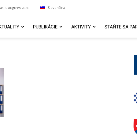
Slovenčina
ok, 6. augusta 2026
KTUALITY
PUBLIKÁCIE
AKTIVITY
STAŇTE SA PA